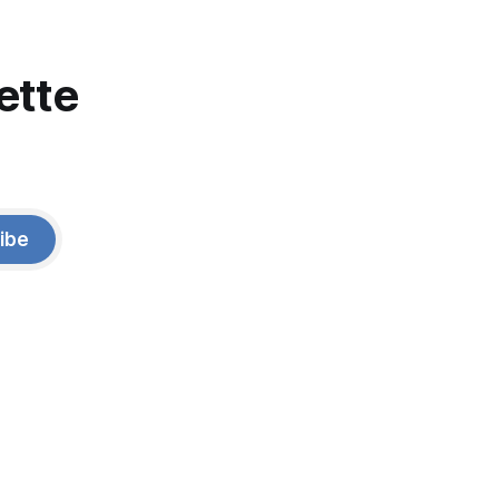
ette
ibe