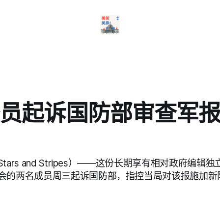
员起诉国防部审查军
ars and Stripes）——这份长期享有相对政府编
会的两名成员周三起诉国防部，指控当局对该报施加新