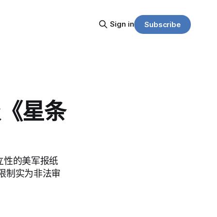
Sign in
Subscribe
报《星条
辑独立性的美军报纸
限制实为非法审