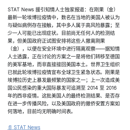
STAT News 援引知情人士独家报道：在刚果（金）
最新一轮埃博拉疫情中，数名在当地的美国人被认为
与疑似病例存在接触，其中多人属于高风险暴露；至
少一人可能已出现症状。目前尚无任何人的检测结
果，但美国政府正试图安排将这些人撤离刚果
（金），以便在安全环境中进行隔离观察——据知情
人士透露，正在讨论的方案之一是将他们转移至德国
的美军基地，而非直接接回美国本土。世界卫生组织
已就此轮埃博拉疫情宣布全球卫生紧急状态。刚果是
埃博拉历史上暴发最频繁的国家之一；上一次造成美
国公民感染的重大国际暴发可追溯至 2014 至 2016
年的西非疫情。这批美国人的最终检测结果、是否存
在进一步传播风险，以及美国政府的撤侨安置方案如
何落地，目前均无明确时间表。
📄 STAT News