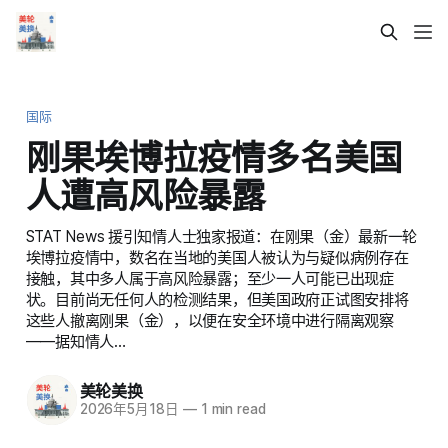
国际
刚果埃博拉疫情多名美国
人遭高风险暴露
STAT News 援引知情人士独家报道：在刚果（金）最新一轮
埃博拉疫情中，数名在当地的美国人被认为与疑似病例存在
接触，其中多人属于高风险暴露；至少一人可能已出现症
状。目前尚无任何人的检测结果，但美国政府正试图安排将
这些人撤离刚果（金），以便在安全环境中进行隔离观察
——据知情人…
美轮美换
2026年5月18日
—
1 min read