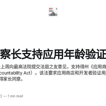
察长支持应用年龄验
察长上周向最高法院提交法庭之友意见，支持得州《应用
 Accountability Act）。该法要求应用商店和开发者
得家长同意。
4日
—
1 min read