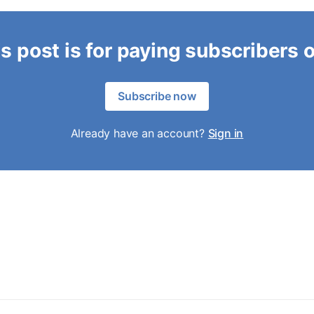
s post is for paying subscribers 
Subscribe now
Already have an account?
Sign in