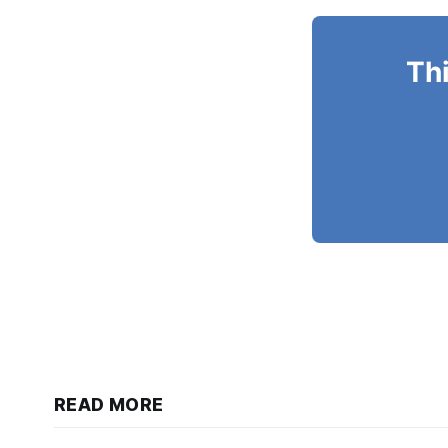
Thi
READ MORE