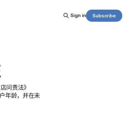
Sign in
Subscribe
证
商店问责法》
验证用户年龄，并在未