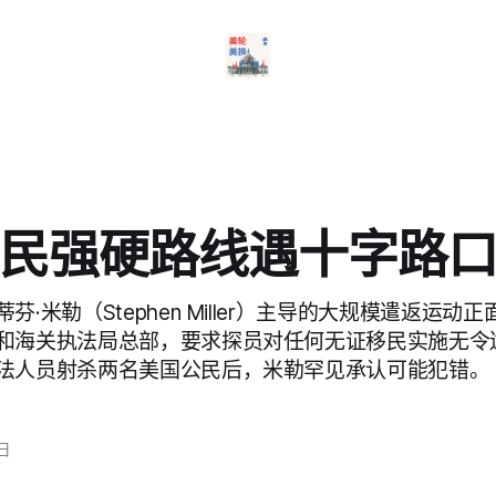
民强硬路线遇十字路
芬·米勒（Stephen Miller）主导的大规模遣返运动
和海关执法局总部，要求探员对任何无证移民实施无令
法人员射杀两名美国公民后，米勒罕见承认可能犯错。
5日