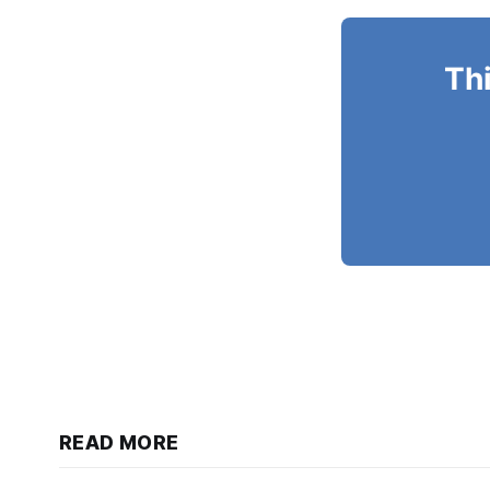
Thi
READ MORE