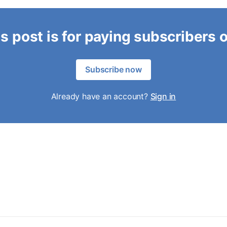
s post is for paying subscribers 
Subscribe now
Already have an account?
Sign in