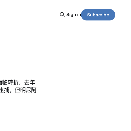
Sign in
Subscribe
口
正面临转折。去年
逮捕，但明尼阿