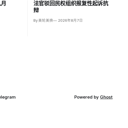
九月
法官驳回民权组织报复性起诉抗
辩
By 美轮美换
2026年8月7日
elegram
Powered by
Ghost