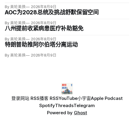
By 美轮美换
2026年8月9日
AOC为2028总统及挑战舒默保留空间
By 美轮美换
2026年8月9日
八州提前收紧病患医疗补助豁免
By 美轮美换
2026年8月9日
特朗普助推阿尔伯塔分离运动
By 美轮美换
2026年8月9日
登录
网站 RSS
播客 RSS
YouTube
小宇宙
Apple Podcast
Spotify
Threads
Telegram
Powered by
Ghost