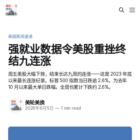
美国新闻速递
强就业数据令美股重挫终
结九连涨
周五美股大幅下挫，结束长达九周的连涨——这是 2023 年底
以来最长连涨纪录。标普 500 指数当日跌逾 2.6%，为去年
10 月以来最大单日跌幅，全周也累计下跌约 2.6%。
美轮美换
2026年6月5日
—
1 min read