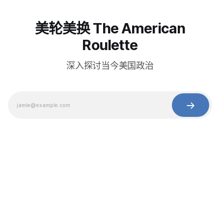
美轮美换 The American
Roulette
深入探讨当今美国政治
© 2025 Baihua Media LLC. All rights reserved.