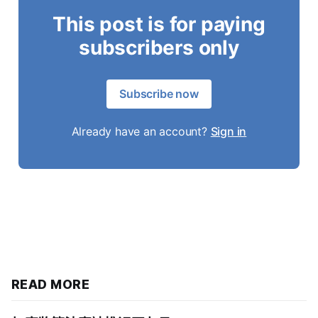
This post is for paying
subscribers only
Subscribe now
Already have an account?
Sign in
READ MORE