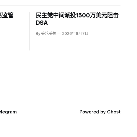
离监管
民主党中间派投1500万美元阻击
DSA
By 美轮美换
2026年8月7日
elegram
Powered by
Ghost