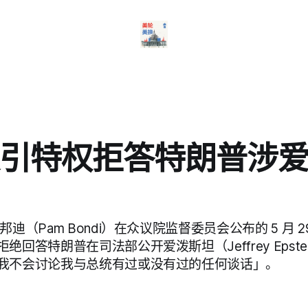
引特权拒答特朗普涉
迪（Pam Bondi）在众议院监督委员会公布的 5 月 
绝回答特朗普在司法部公开爱泼斯坦（Jeffrey Epst
我不会讨论我与总统有过或没有过的任何谈话」。