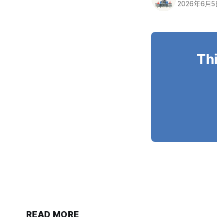
2026年6月
Thi
READ MORE