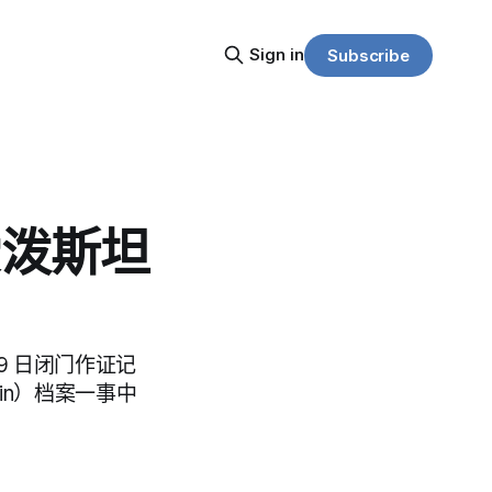
Sign in
Subscribe
爱泼斯坦
29 日闭门作证记
ein）档案一事中