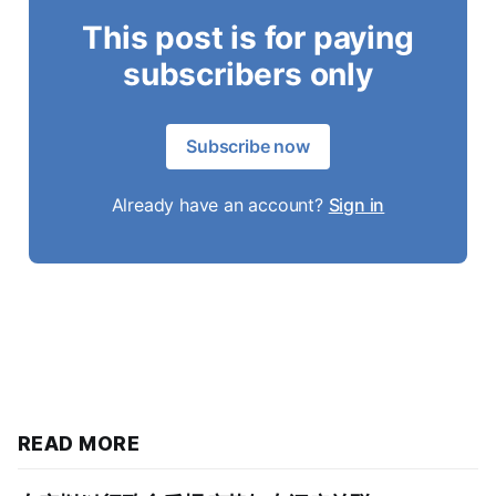
This post is for paying
subscribers only
Subscribe now
Already have an account?
Sign in
READ MORE