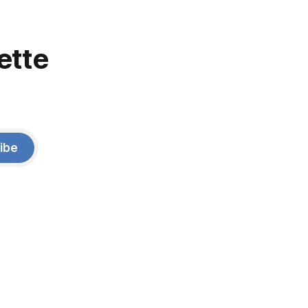
ette
ibe