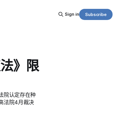
Sign in
Subscribe
权法》限
法院认定存在种
高法院4月裁决