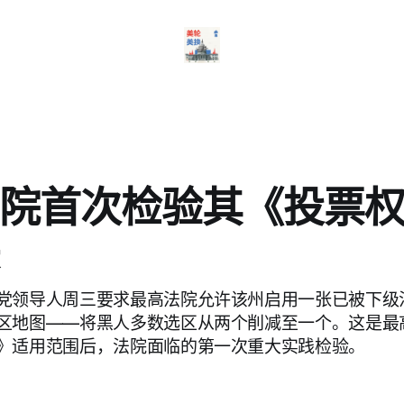
院首次检验其《投票
党领导人周三要求最高法院允许该州启用一张已被下级
区地图——将黑人多数选区从两个削减至一个。这是最
》适用范围后，法院面临的第一次重大实践检验。