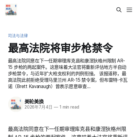
司法与法律
最高法院将审步枪禁令
最高法院同意在下一任期审理库克县和康涅狄格州限制 AR-
15 步枪的两起案件。这意味着大法官将重新评估地方半自动
步枪禁令，与近年扩大枪支权利的判例衔接。 该报道称，最
高法院此前拒绝受理马里兰州 AR-15 禁令案，但布雷特·卡瓦
诺（Brett Kavanaugh）曾表示愿意审查…
美轮美换
2026年7月4日
—
1 min read
最高法院同意在下一任期审理库克县和康涅狄格州限