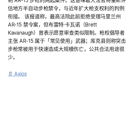
制 AR-15 步枪的两起案件。这意味着大法官将重新评
估地方半自动步枪禁令，与近年扩大枪支权利的判例
衔接。 该报道称，最高法院此前拒绝受理马里兰州
AR-15 禁令案，但布雷特·卡瓦诺（Brett
Kavanaugh）曾表示愿意审查类似限制。枪权倡导者
主张 AR-15 属于「常见使用」武器；库克县则称突击
步枪常被用于快速造成大规模伤亡，公共合法用途很
少。
📄 Axios