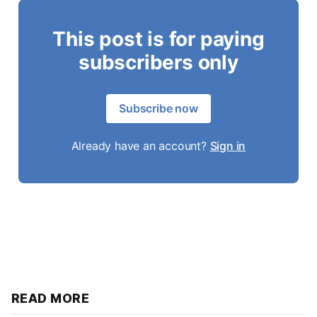
This post is for paying
subscribers only
Subscribe now
Already have an account?
Sign in
READ MORE