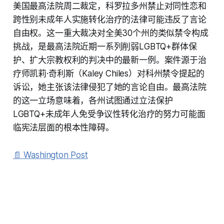
美国最高法院周二裁定，科罗拉多州禁止对同性恋和
跨性别未成年人实施转化治疗的法律可能违反了言论
自由权。这一重大裁决对全美30个州的类似禁令构成
挑战，是最高法院近期一系列削弱LGBTQ+群体保
护、扩大宗教权利的判决中的最新一例。案件源于治
疗师凯莉·奇利斯（Kaley Chiles）对科州禁令提起的
诉讼，她主张该法律侵犯了她的言论自由。最高法院
的这一立场意味着，各州试图通过立法保护
LGBTQ+未成年人免受争议性转化治疗的努力可能面
临宪法层面的根本性障碍。
📄 Washington Post