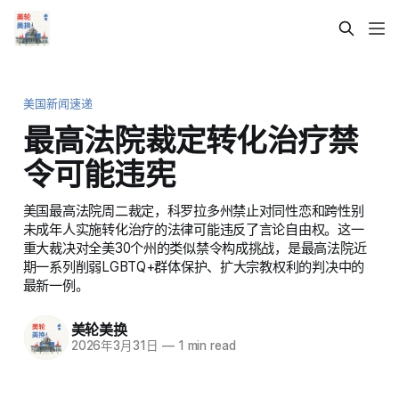
美国新闻速递
最高法院裁定转化治疗禁
令可能违宪
美国最高法院周二裁定，科罗拉多州禁止对同性恋和跨性别
未成年人实施转化治疗的法律可能违反了言论自由权。这一
重大裁决对全美30个州的类似禁令构成挑战，是最高法院近
期一系列削弱LGBTQ+群体保护、扩大宗教权利的判决中的
最新一例。
美轮美换
2026年3月31日
—
1 min read