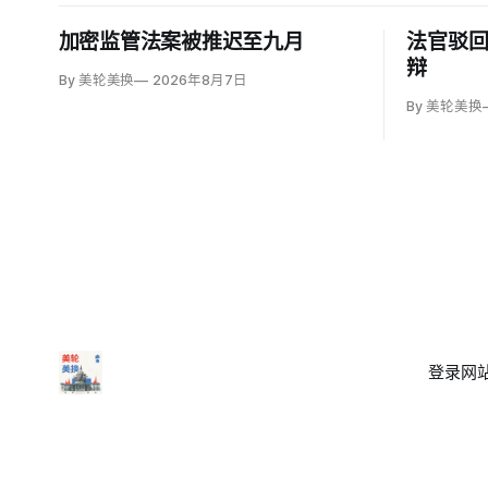
加密监管法案被推迟至九月
法官驳
辩
By 美轮美换
2026年8月7日
By 美轮美换
登录
网站