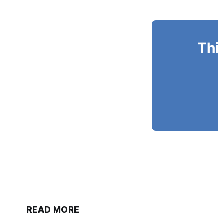
Thi
READ MORE