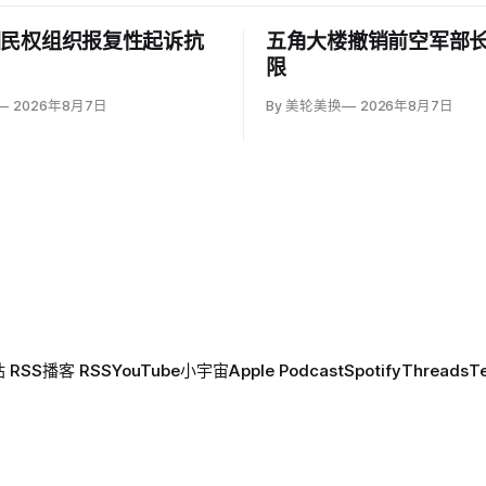
回民权组织报复性起诉抗
五角大楼撤销前空军部
限
2026年8月7日
By 美轮美换
2026年8月7日
 RSS
播客 RSS
YouTube
小宇宙
Apple Podcast
Spotify
Threads
T