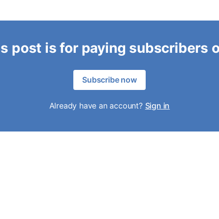
s post is for paying subscribers 
Subscribe now
Already have an account?
Sign in