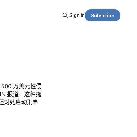
Sign in
Subscribe
l）500 万美元性侵
N 报道，这种拖
还对她启动刑事