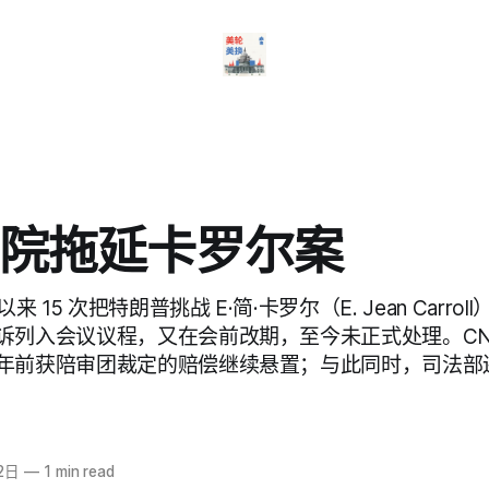
院拖延卡罗尔案
来 15 次把特朗普挑战 E·简·卡罗尔（E. Jean Carrol
诉列入会议议程，又在会前改期，至今未正式处理。CN
年前获陪审团裁定的赔偿继续悬置；与此同时，司法部
2日
—
1 min read