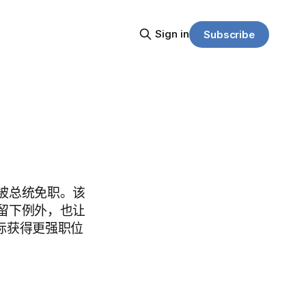
Sign in
Subscribe
被总统免职。该
留下例外，也让
之际获得更强职位