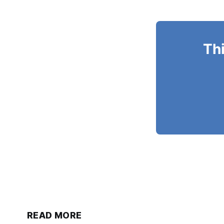
Thi
READ MORE