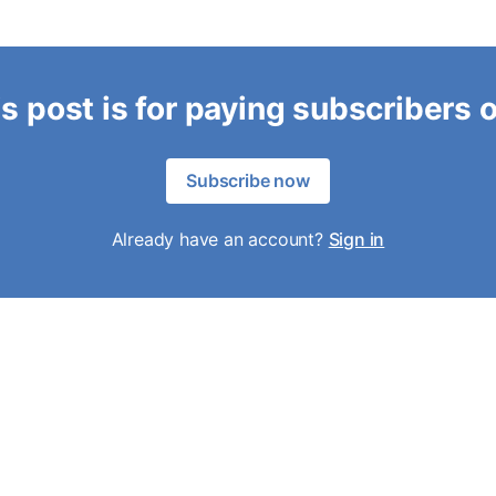
s post is for paying subscribers 
Subscribe now
Already have an account?
Sign in