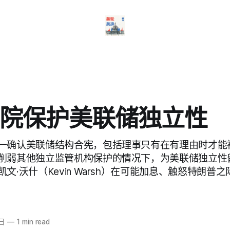
院保护美联储独立性
一确认美联储结构合宪，包括理事只有在有理由时才能
削弱其他独立监管机构保护的情况下，为美联储独立性
文·沃什（Kevin Warsh）在可能加息、触怒特朗普
4日
—
1 min read