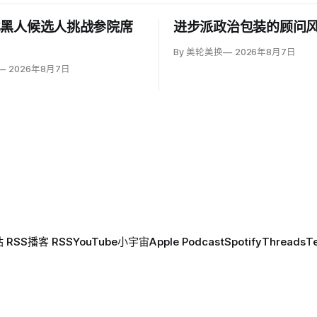
比黑人候选人挑战参院席
进步派政治包装的顾问
By 美轮美换
2026年8月7日
2026年8月7日
 RSS
播客 RSS
YouTube
小宇宙
Apple Podcast
Spotify
Threads
T