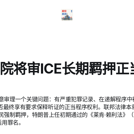
院将审ICE长期羁押正
意审理一个关键问题：有严重犯罪记录、在递解程序中
，是否最终享有要求保释听证的正当程序权利。联邦法律本
强制羁押，特朗普上任初期通过的《莱肯·赖利法》（Lake
适用罪名。