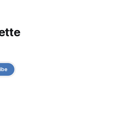
ette
ibe