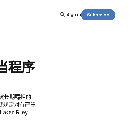
Sign in
Subscribe
当程序
被长期羁押的
就规定对有严重
n Riley