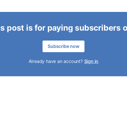
s post is for paying subscribers 
Subscribe now
Already have an account?
Sign in