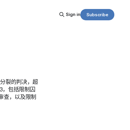
Sign in
Subscribe
3 分裂的判决，超
 3，包括限制囚
审查，以及限制