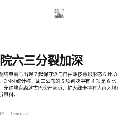
院六三分裂加深
结束前已出现 7 起保守派与自由派按意识形态 6 比 
CNN 统计称，周二公布的 5 项判决中有 4 项是 6 比
、允许埃克森就古巴资产起诉、扩大绿卡持有人再入境
诉思科。
3日
—
1 min read