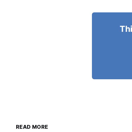
Thi
READ MORE