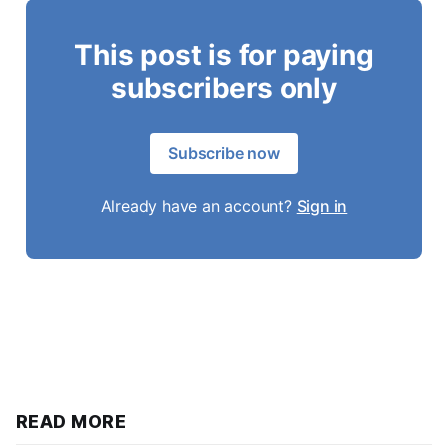
This post is for paying
subscribers only
Subscribe now
Already have an account?
Sign in
READ MORE