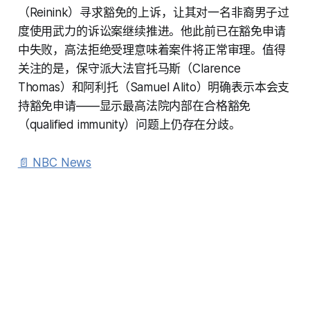
（Reinink）寻求豁免的上诉，让其对一名非裔男子过
度使用武力的诉讼案继续推进。他此前已在豁免申请
中失败，高法拒绝受理意味着案件将正常审理。值得
关注的是，保守派大法官托马斯（Clarence
Thomas）和阿利托（Samuel Alito）明确表示本会支
持豁免申请——显示最高法院内部在合格豁免
（qualified immunity）问题上仍存在分歧。
📄 NBC News