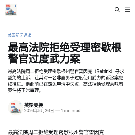
美国新闻速递
最高法院拒绝受理密歇根
警官过度武力案
最高法院周二拒绝受理密歇根州警官雷因克（Reinink）寻求
豁免的上诉，让其对一名非裔男子过度使用武力的诉讼案继
续推进。他此前已在豁免申请中失败，高法拒绝受理意味着
案件将正常审理。
美轮美换
2026年5月26日
—
1 min read
最高法院周二拒绝受理密歇根州警官雷因克