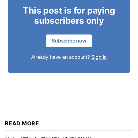
This post is for paying
subscribers only
Subscribe now
Already have an account?
Sign in
READ MORE