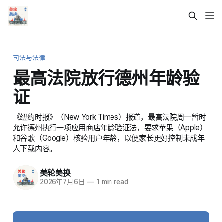
司法与法律
最高法院放行德州年龄验
证
《纽约时报》（New York Times）报道，最高法院周一暂时
允许德州执行一项应用商店年龄验证法，要求苹果（Apple）
和谷歌（Google）核验用户年龄，以便家长更好控制未成年
人下载内容。
美轮美换
2026年7月6日
—
1 min read