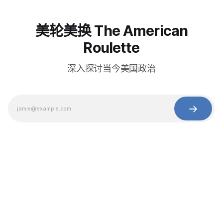
美轮美换 The American
Roulette
深入探讨当今美国政治
© 2025 Baihua Media LLC. All rights reserved.