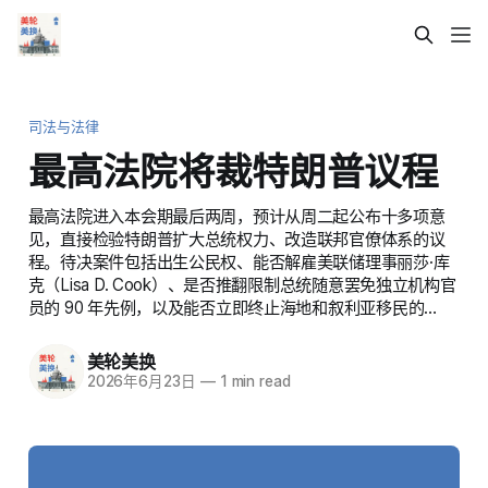
司法与法律
最高法院将裁特朗普议程
最高法院进入本会期最后两周，预计从周二起公布十多项意
见，直接检验特朗普扩大总统权力、改造联邦官僚体系的议
程。待决案件包括出生公民权、能否解雇美联储理事丽莎·库
克（Lisa D. Cook）、是否推翻限制总统随意罢免独立机构官
员的 90 年先例，以及能否立即终止海地和叙利亚移民的…
美轮美换
2026年6月23日
—
1 min read