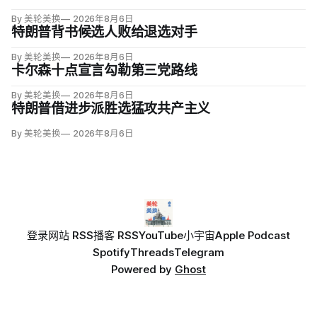
By 美轮美换
2026年8月6日
特朗普背书候选人败给退选对手
By 美轮美换
2026年8月6日
卡尔森十点宣言勾勒第三党路线
By 美轮美换
2026年8月6日
特朗普借进步派胜选猛攻共产主义
By 美轮美换
2026年8月6日
登录
网站 RSS
播客 RSS
YouTube
小宇宙
Apple Podcast
Spotify
Threads
Telegram
Powered by
Ghost