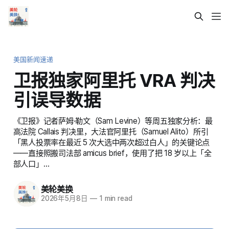
美国新闻速递
卫报独家阿里托 VRA 判决
引误导数据
《卫报》记者萨姆·勒文（Sam Levine）等周五独家分析：最
高法院 Callais 判决里，大法官阿里托（Samuel Alito）所引
「黑人投票率在最近 5 次大选中两次超过白人」的关键论点
——直接照搬司法部 amicus brief，使用了把 18 岁以上「全
部人口」…
美轮美换
2026年5月8日
—
1 min read