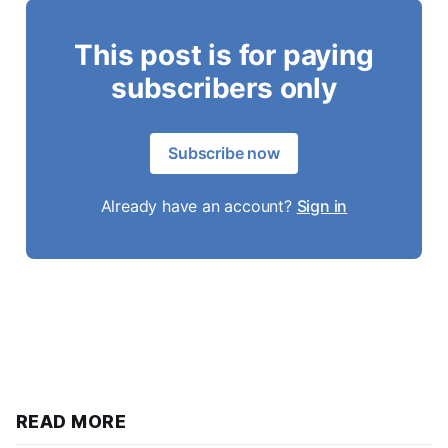
This post is for paying
subscribers only
Subscribe now
Already have an account?
Sign in
READ MORE