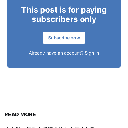
This post is for paying
subscribers only
Subscribe now
Already have an account?
Sign in
READ MORE