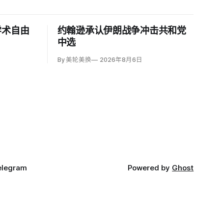
学术自由
约翰逊承认伊朗战争冲击共和党
中选
By 美轮美换
2026年8月6日
elegram
Powered by
Ghost