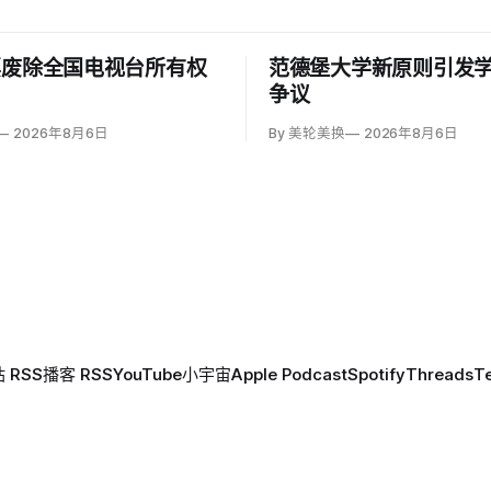
票废除全国电视台所有权
范德堡大学新原则引发
争议
2026年8月6日
By 美轮美换
2026年8月6日
 RSS
播客 RSS
YouTube
小宇宙
Apple Podcast
Spotify
Threads
T