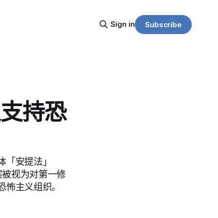
Sign in
Subscribe
定支持恐
体「安提法」
案被视为对第一修
恐怖主义组织。