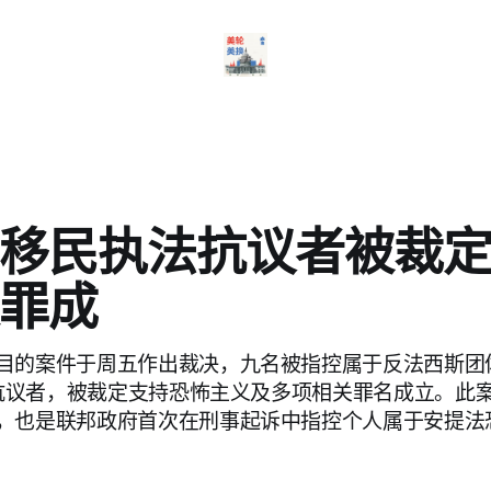
移民执法抗议者被裁
罪成
目的案件于周五作出裁决，九名被指控属于反法西斯团
）的抗议者，被裁定支持恐怖主义及多项相关罪名成立。此
，也是联邦政府首次在刑事起诉中指控个人属于安提法