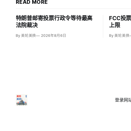
READ MORE
特朗普邮寄投票行政令等待最高
FCC投
法院裁决
上限
By 美轮美换
2026年8月6日
By 美轮美换
登录
网站