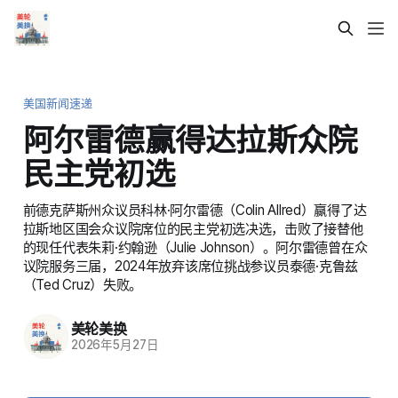
美国新闻速递
阿尔雷德赢得达拉斯众院
民主党初选
前德克萨斯州众议员科林·阿尔雷德（Colin Allred）赢得了达
拉斯地区国会众议院席位的民主党初选决选，击败了接替他
的现任代表朱莉·约翰逊（Julie Johnson）。阿尔雷德曾在众
议院服务三届，2024年放弃该席位挑战参议员泰德·克鲁兹
（Ted Cruz）失败。
美轮美换
2026年5月27日