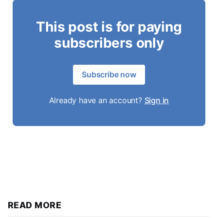
This post is for paying
subscribers only
Subscribe now
Already have an account?
Sign in
READ MORE