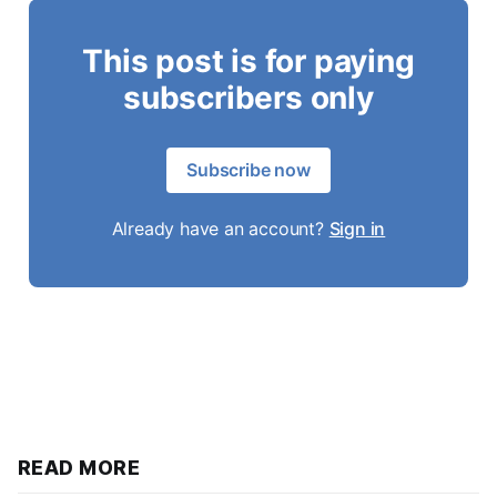
This post is for paying
subscribers only
Subscribe now
Already have an account?
Sign in
READ MORE