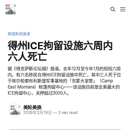
美国新闻速递
得州ICE拘留设施六周内
六人死亡
据《得克萨斯论坛报》报道，去年12月至今年1月的短短六周
内，有六名移民在得州ICE拘留设施中死亡，其中三人死于位
于埃尔帕索布利斯堡军事基地的「东蒙大拿营」（Camp
East Montana）帐篷拘留中心——该设施目前是全美最大的
ICE拘留中心，关押超过3000人。
美轮美换
2026年2月19日
—
3 min read