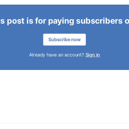
s post is for paying subscribers 
Subscribe now
Already have an account?
Sign in