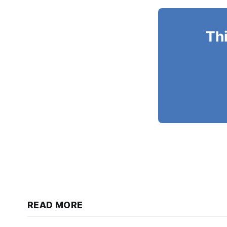
Thi
READ MORE