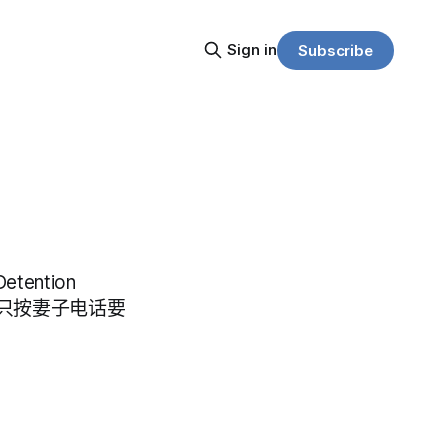
Sign in
Subscribe
tention
议、只按妻子电话要