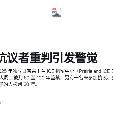
E抗议者重判引发警觉
25 年独立日普雷里兰 ICE 拘留中心（Prairieland ICE De
议的人周二被判 50 至 100 年监禁，另有一名未参加抗
的人被判 30 年。
6日