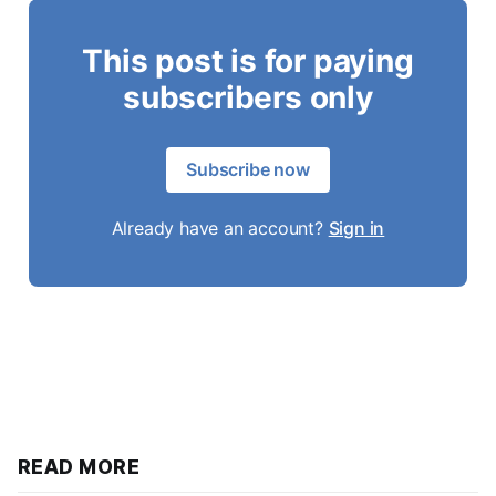
This post is for paying
subscribers only
Subscribe now
Already have an account?
Sign in
READ MORE