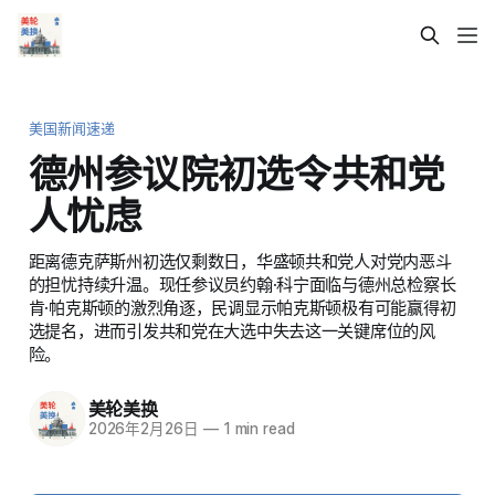
美国新闻速递
德州参议院初选令共和党
人忧虑
距离德克萨斯州初选仅剩数日，华盛顿共和党人对党内恶斗
的担忧持续升温。现任参议员约翰·科宁面临与德州总检察长
肯·帕克斯顿的激烈角逐，民调显示帕克斯顿极有可能赢得初
选提名，进而引发共和党在大选中失去这一关键席位的风
险。
美轮美换
2026年2月26日
—
1 min read