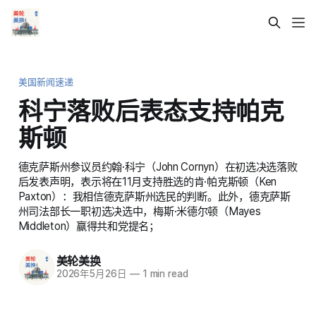
美国新闻速递
科宁落败后表态支持帕克
斯顿
德克萨斯州参议员约翰·科宁（John Cornyn）在初选决选落败
后发表声明，表示将在11月支持胜选的肯·帕克斯顿（Ken
Paxton）：我相信德克萨斯州选民的判断。此外，德克萨斯
州司法部长一职初选决选中，梅斯·米德尔顿（Mayes
Middleton）赢得共和党提名；
美轮美换
2026年5月26日
—
1 min read