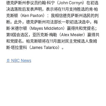
德克萨斯州参议员约翰·科宁（John Cornyn）在初选
决选落败后发表声明，表示将在11月支持胜选的肯·帕
克斯顿（Ken Paxton）：我相信德克萨斯州选民的判
断。此外，德克萨斯州司法部长一职初选决选中，梅
斯·米德尔顿（Mayes Middleton）赢得共和党提名；
第9国会选区，亚历克斯·梅勒（Alex Mealer）赢得共
和党提名。帕克斯顿将在11月面对民主党候选人詹姆
斯·塔拉里科（James Talarico）。
📄 NBC News