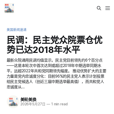
美国新闻速递
民调：民主党众院票仓优
势已达2018年水平
最新众院通用民调均值显示，民主党目前领先约6个百分点
——这是本轮次中首次达到或超过2018年中期选举同期水
平，远超2022年共和党同期领先幅度。 推动优势扩大的主要
力量是党内忠诚度分化：目前96%的民主党人表示计划投票
给民主党候选人（创近三届中期选举最高值），而共和党人
忠诚度从…
美轮美换
2026年5月27日
—
1 min read