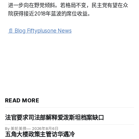
进一步向在野党倾斜。若格局不变，民主党有望在众
院获得接近2018年蓝波的席位收益。
📄 Blog Fiftyplusone News
READ MORE
法官要求司法部解释爱泼斯坦档案缺口
By 美轮美换
2026年8月6日
五角大楼政策主管访华遇冷