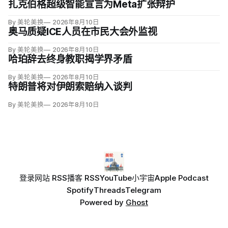
扎克伯格超级智能宣言为Meta扩张辩护
By 美轮美换
2026年8月10日
奥马质疑ICE人员在市民大会外监视
By 美轮美换
2026年8月10日
哈珀辞去终身教职揭学界矛盾
By 美轮美换
2026年8月10日
特朗普将对伊朗索赔纳入谈判
By 美轮美换
2026年8月10日
登录
网站 RSS
播客 RSS
YouTube
小宇宙
Apple Podcast
Spotify
Threads
Telegram
Powered by
Ghost