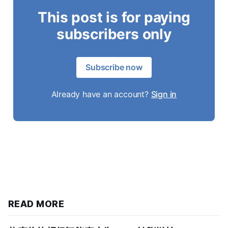
This post is for paying
subscribers only
Subscribe now
Already have an account?
Sign in
READ MORE