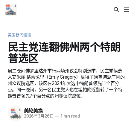
美国新闻速递
民主党连翻佛州两个特朗
普选区
周二晚间佛罗里达州举行两场州议会特别选举，民主党候选
人艾米丽·格雷戈里（Emily Gregory）赢得了涵盖海湖庄园的
州众议院选区，该区在2024年大选中特朗普领先11个百分
点。同一晚间，另一名民主党人也在坦帕附近翻转了一个特
朗普曾领先7个百分点的州参议院席位。
美轮美换
2026年3月26日
—
1 min read