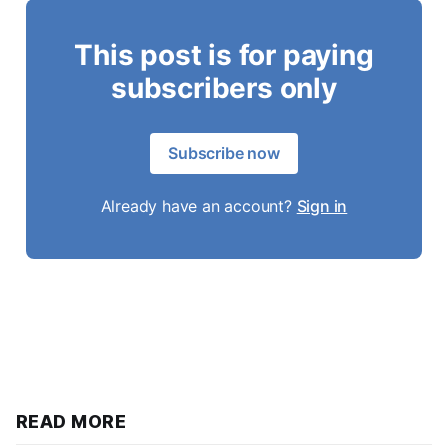
This post is for paying
subscribers only
Subscribe now
Already have an account?
Sign in
READ MORE