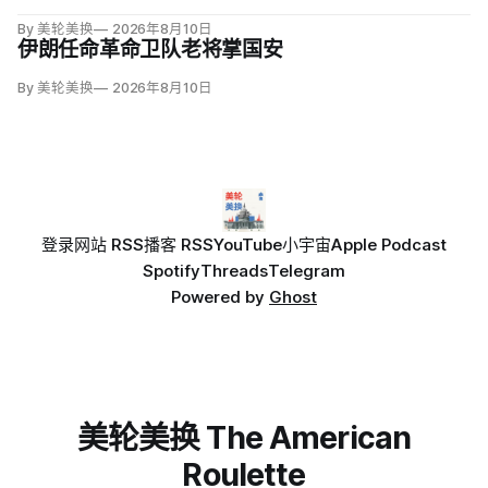
By 美轮美换
2026年8月10日
伊朗任命革命卫队老将掌国安
By 美轮美换
2026年8月10日
登录
网站 RSS
播客 RSS
YouTube
小宇宙
Apple Podcast
Spotify
Threads
Telegram
Powered by
Ghost
美轮美换 The American
Roulette