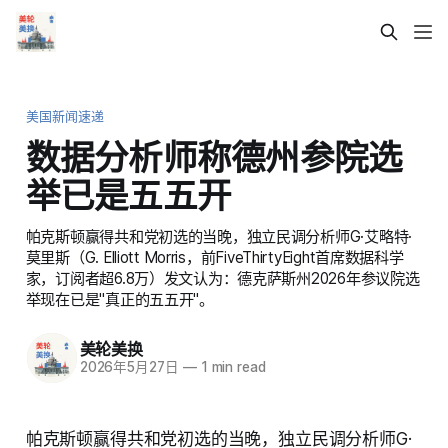
美国新闻速递
数据分析师称德州参院选
举已是五五开
帕克斯顿赢得共和党初选的当晚，独立民调分析师G·艾略特·
莫里斯（G. Elliott Morris，前FiveThirtyEight首席数据科学
家，订阅者超6.8万）发文认为：德克萨斯州2026年参议院选
举现在已是"真正的五五开"。
美轮美换
2026年5月27日
—
1 min read
帕克斯顿赢得共和党初选的当晚，独立民调分析师G·