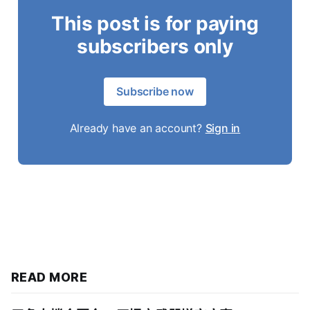
This post is for paying
subscribers only
Subscribe now
Already have an account?
Sign in
READ MORE