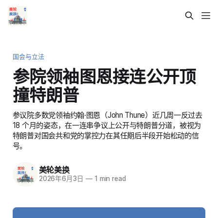
国会与立法
参院领袖图恩接连公开顶
撞特朗普
参议院多数党领袖约翰·图恩（John Thune）近几周一反过去
18 个月的姿态，在一连串争议上公开与特朗普分道，被视为
特朗普对国会共和党的掌控力在其任期后半段开始松动的信
号。
美轮美换
2026年6月3日
—
1 min read