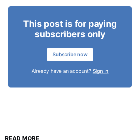
This post is for paying
subscribers only
Subscribe now
Already have an account?
Sign in
READ MORE