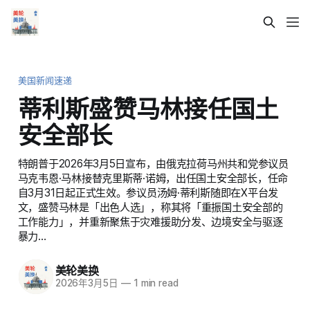
美国新闻速递
蒂利斯盛赞马林接任国土
安全部长
特朗普于2026年3月5日宣布，由俄克拉荷马州共和党参议员
马克韦恩·马林接替克里斯蒂·诺姆，出任国土安全部长，任命
自3月31日起正式生效。参议员汤姆·蒂利斯随即在X平台发
文，盛赞马林是「出色人选」，称其将「重振国土安全部的
工作能力」，并重新聚焦于灾难援助分发、边境安全与驱逐
暴力…
美轮美换
2026年3月5日
—
1 min read