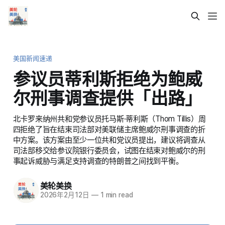
美国新闻速递
参议员蒂利斯拒绝为鲍威
尔刑事调查提供「出路」
北卡罗来纳州共和党参议员托马斯·蒂利斯（Thom Tillis）周
四拒绝了旨在结束司法部对美联储主席鲍威尔刑事调查的折
中方案。该方案由至少一位共和党议员提出，建议将调查从
司法部移交给参议院银行委员会，试图在结束对鲍威尔的刑
事起诉威胁与满足支持调查的特朗普之间找到平衡。
美轮美换
2026年2月12日
—
1 min read