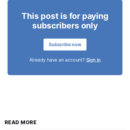
This post is for paying
subscribers only
Subscribe now
Already have an account?
Sign in
READ MORE