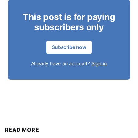
This post is for paying
subscribers only
Subscribe now
Already have an account?
Sign in
READ MORE