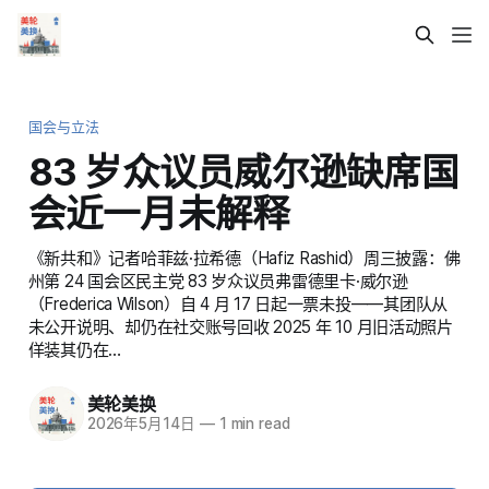
国会与立法
83 岁众议员威尔逊缺席国
会近一月未解释
《新共和》记者哈菲兹·拉希德（Hafiz Rashid）周三披露：佛
州第 24 国会区民主党 83 岁众议员弗雷德里卡·威尔逊
（Frederica Wilson）自 4 月 17 日起一票未投——其团队从
未公开说明、却仍在社交账号回收 2025 年 10 月旧活动照片
佯装其仍在…
美轮美换
2026年5月14日
—
1 min read