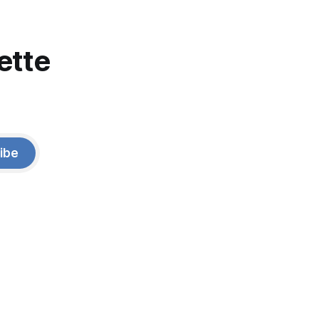
ette
ibe