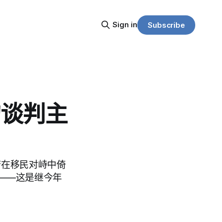
Sign in
Subscribe
的谈判主
政府在移民对峙中倚
——这是继今年