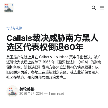
司法与法律
Callais裁决威胁南方黑人
选区代表权倒退60年
美国最高法院上月在 Callais v. Louisiana 案中作出裁决，被广
泛解读为实质上废除了 1965 年《投票权法》（VRA）的剩余
保护条款。该裁决已引发南方各州立法机构的快速跟进：以
旧邦联州为首，各地正在重新划定选区，抹去此前保障黑人
社区在地方、州和联邦层面政治发声…
美轮美换
2026年5月22日
—
1 min read