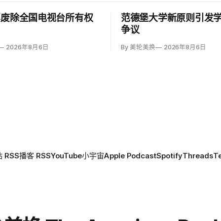
票废除全国电视台所有权
范德堡大学新原则引发
争议
2026年8月6日
By 美轮美换
2026年8月6日
 RSS
播客 RSS
YouTube
小宇宙
Apple Podcast
Spotify
Threads
T