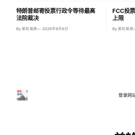
特朗普邮寄投票行政令等待最高
FCC投
法院裁决
上限
By 美轮美换
2026年8月6日
By 美轮美换
登录
网站