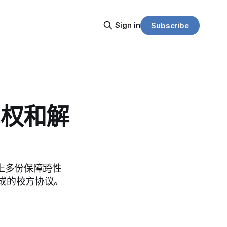
Sign in
Subscribe
民权和解
将终止多份保障跨性
成的校方协议。