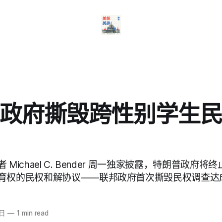
政府撕毁跨性别学生
Michael C. Bender 周一独家披露，特朗普政府
育权的民权和解协议——联邦政府首次撕毁民权调查达
6日
—
1 min read