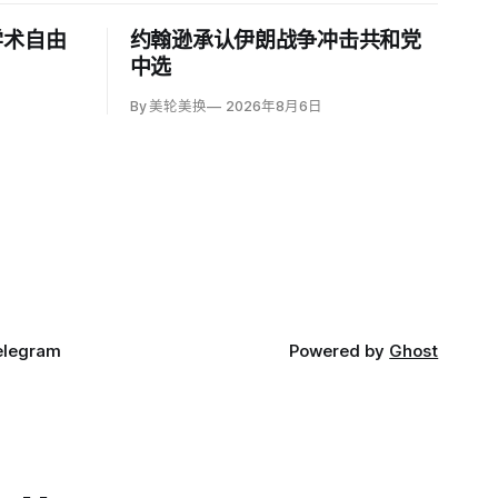
学术自由
约翰逊承认伊朗战争冲击共和党
中选
By 美轮美换
2026年8月6日
elegram
Powered by
Ghost