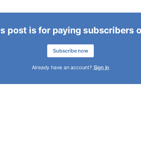
s post is for paying subscribers 
Subscribe now
Already have an account?
Sign in