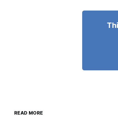
Thi
READ MORE