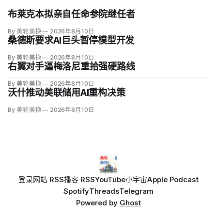
布莱克本拟亲自任命参院继任者
By 美轮美换
2026年8月10日
桑德斯要求AI巨头暂停模型开发
By 美轮美换
2026年8月10日
右翼对手逼梅洛尼重拾强硬路线
By 美轮美换
2026年8月10日
沃什推动美联储用AI重构决策
By 美轮美换
2026年8月10日
登录
网站 RSS
播客 RSS
YouTube
小宇宙
Apple Podcast
Spotify
Threads
Telegram
Powered by
Ghost