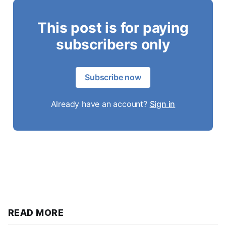
This post is for paying
subscribers only
Subscribe now
Already have an account?
Sign in
READ MORE