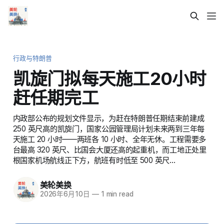
行政与特朗普
凯旋门拟每天施工20小时
赶任期完工
内政部公布的规划文件显示，为赶在特朗普任期结束前建成
250 英尺高的凯旋门，国家公园管理局计划未来两到三年每
天施工 20 小时——两班各 10 小时、全年无休。工程需要多
台最高 320 英尺、比国会大厦还高的起重机，而工地正处里
根国家机场航线正下方，航班有时低至 500 英尺…
美轮美换
2026年6月10日
—
1 min read