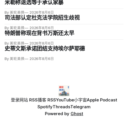
米勒称退选等于承认家暴
By 美轮美换
2026年8月6日
司法部认定杜克法学院招生歧视
By 美轮美换
2026年8月6日
特朗普称现在背书万斯还太早
By 美轮美换
2026年8月6日
史蒂文斯承诺团结支持埃尔萨耶德
By 美轮美换
2026年8月6日
登录
网站 RSS
播客 RSS
YouTube
小宇宙
Apple Podcast
Spotify
Threads
Telegram
Powered by
Ghost