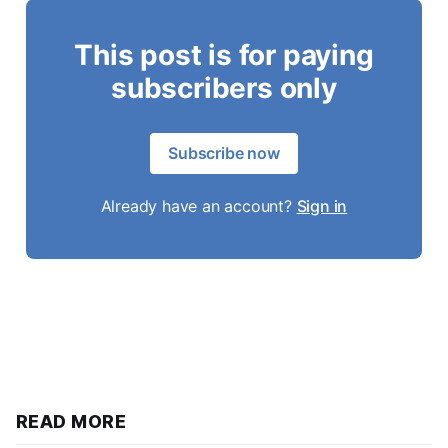
This post is for paying
subscribers only
Subscribe now
Already have an account?
Sign in
READ MORE