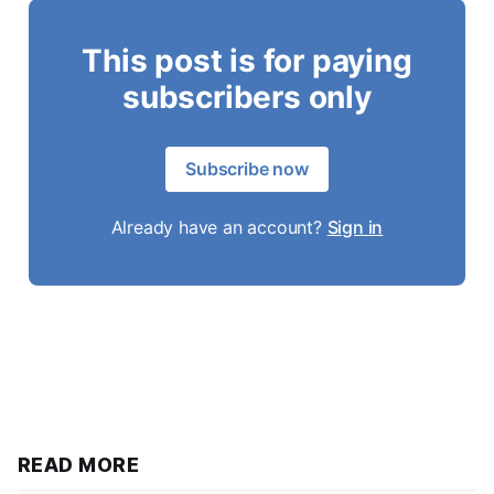
This post is for paying
subscribers only
Subscribe now
Already have an account?
Sign in
READ MORE