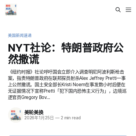
美国新闻速递
NYT社论：特朗普政府公
然撒谎
《纽约时报》社论呼吁国会立即介入调查明尼阿波利斯枪击
案，指责特朗普政府在联邦探员射杀Alex Jeffrey Pretti一事
上公然撒谎。国土安全部长Kristi Noem在事发数小时后便在
无证据情况下宣称Pretti「犯下国内恐怖主义行为」，边境巡
逻官员Gregory Bov…
美轮美换
2026年1月25日
—
2 min read