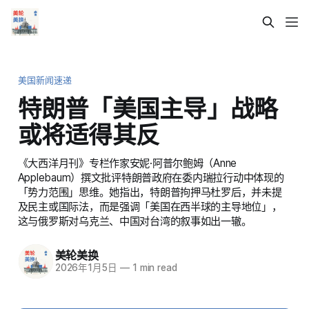
美国新闻速递
特朗普「美国主导」战略
或将适得其反
《大西洋月刊》专栏作家安妮·阿普尔鲍姆（Anne
Applebaum）撰文批评特朗普政府在委内瑞拉行动中体现的
「势力范围」思维。她指出，特朗普拘押马杜罗后，并未提
及民主或国际法，而是强调「美国在西半球的主导地位」，
这与俄罗斯对乌克兰、中国对台湾的叙事如出一辙。
美轮美换
2026年1月5日
—
1 min read