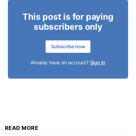
This post is for paying
subscribers only
Subscribe now
Already have an account?
Sign in
READ MORE