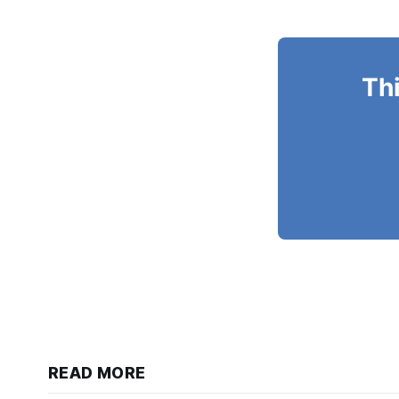
Thi
READ MORE