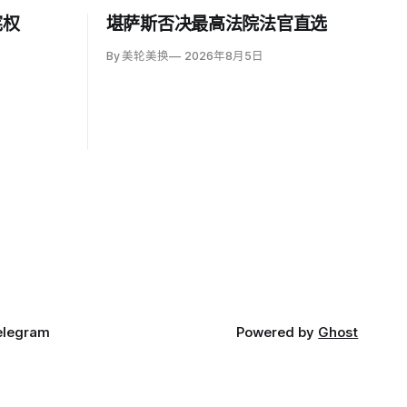
宪权
堪萨斯否决最高法院法官直选
By 美轮美换
2026年8月5日
elegram
Powered by
Ghost