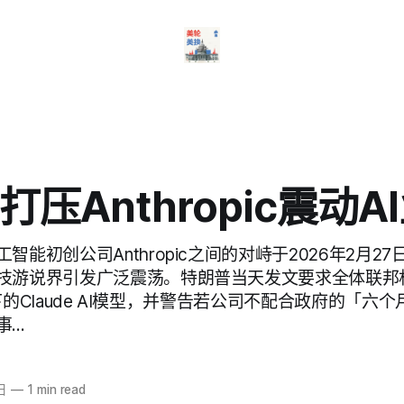
压Anthropic震动A
智能初创公司Anthropic之间的对峙于2026年2月2
技游说界引发广泛震荡。特朗普当天发文要求全体联邦
c旗下的Claude AI模型，并警告若公司不配合政府的「
事…
日
—
1 min read