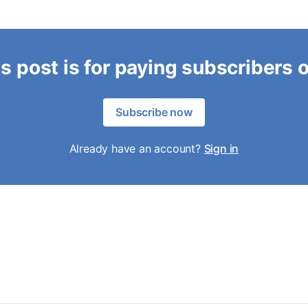
s post is for paying subscribers 
Subscribe now
Already have an account?
Sign in