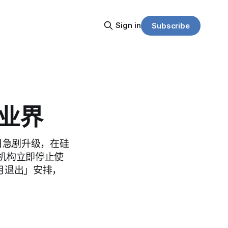
Sign in
Subscribe
I业界
7日急剧升级，在硅
机构立即停止使
六个月退出」安排，