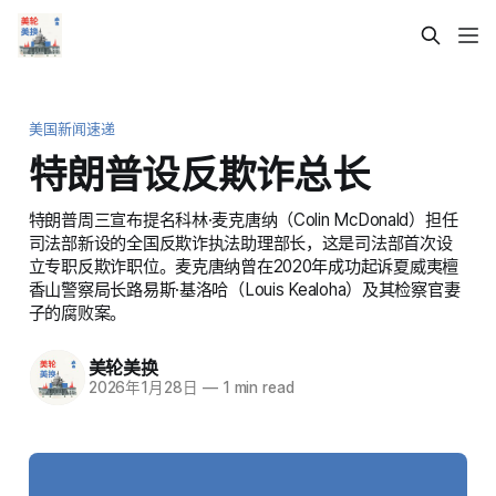
美国新闻速递
特朗普设反欺诈总长
特朗普周三宣布提名科林·麦克唐纳（Colin McDonald）担任
司法部新设的全国反欺诈执法助理部长，这是司法部首次设
立专职反欺诈职位。麦克唐纳曾在2020年成功起诉夏威夷檀
香山警察局长路易斯·基洛哈（Louis Kealoha）及其检察官妻
子的腐败案。
美轮美换
2026年1月28日
—
1 min read