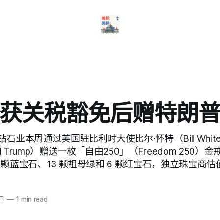
获关税豁免后赠特朗
石业本周通过美国驻比利时大使比尔·怀特（Bill Whi
ld Trump）赠送一枚「自由250」（Freedom 250
6 颗蓝宝石、13 颗祖母绿和 6 颗红宝石，独立珠宝商估值
4日
—
1 min read