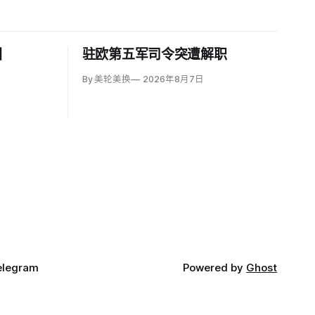
图
驻欧第五军司令突遭解职
By 美轮美换
2026年8月7日
elegram
Powered by
Ghost