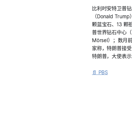
比利时安特卫普钻石
（Donald Tr
颗蓝宝石、13 颗
普世界钻石中心（Ant
Mörsel）；
家称，特朗普接受
特朗普，大使表示
📄 PBS