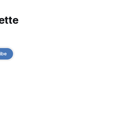
ette
ibe