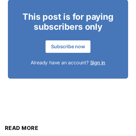
This post is for paying
subscribers only
Subscribe now
Already have an account?
Sign in
READ MORE