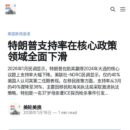
美国新闻速递
特朗普支持率在核心政策
领域全面下滑
2026年1月民调显示，特朗普在助其赢得2024年大选的核心
议题上支持率大幅下降。美联社-NORC民调显示，仅约40%
美国人认可其第二任期表现。在移民政策方面，支持率从3月
的49%骤降至38%，主要因移民和海关执法局采取激进执法
策略，特别是一名37岁母亲遭ICE探员枪杀事件引发…
美轮美换
2026年1月16日
—
1 min read