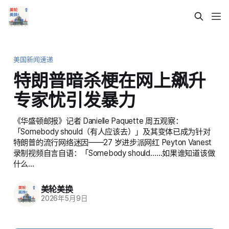
美国新闻速递
特朗普暗杀梗在网上飙升
专家忧引发暴力
《华盛顿邮报》记者 Danielle Paquette 周五观察：
「Somebody should（有人应该去）」及其变体已成为针对
特朗普的流行网络迷因——27 岁进步派网红 Peyton Vanest
录制视频自言自语：「Somebody should……如果谁知道该做
什么…
美轮美换
2026年5月9日