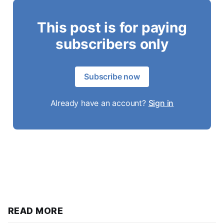
This post is for paying
subscribers only
Subscribe now
Already have an account?
Sign in
READ MORE