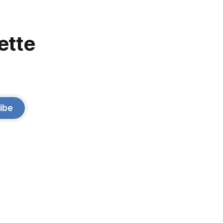
ette
ibe