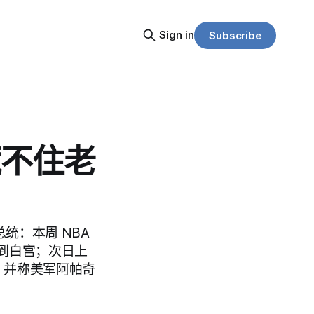
Sign in
Subscribe
藏不住老
统：本周 NBA
到白宫；次日上
，并称美军阿帕奇