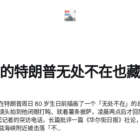
的特朗普无处不在也
特朗普周日 80 岁生日前描画了一个「无处不在」的总
镜头拍到他闭眼打盹、就着薯条披萨，凌晨两点后才回
又接起记者的突访电话，长篇批评一篇《华尔街日报》社论
兹海峡附近被击落「不…