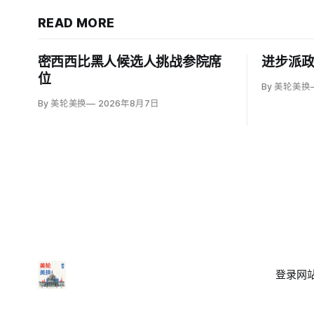
READ MORE
密西西比黑人候选人挑战参院席
进步派
位
By 美轮美换
By 美轮美换
2026年8月7日
登录
网站